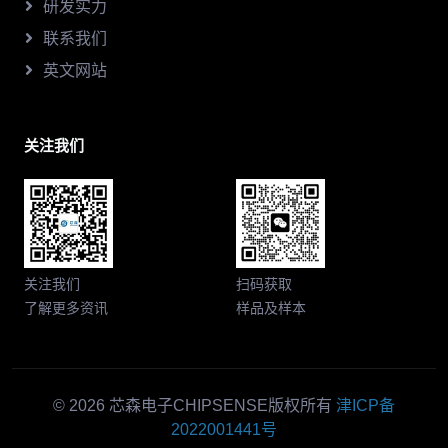
研发实力
联系我们
英文网站
关注我们
关注我们
扫码获取
了解更多资讯
样品及样本
© 2026 芯森电子CHIPSENSE版权所有
津ICP备
2022001441号