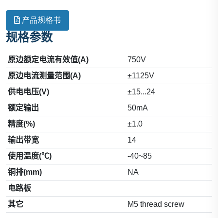
产品规格书
规格参数
原边额定电流有效值(A)
750V
原边电流测量范围(A)
±1125V
供电电压(V)
±15...24
额定输出
50mA
精度(%)
±1.0
输出带宽
14
使用温度(℃)
-40~85
铜排(mm)
NA
电路板
其它
M5 thread screw