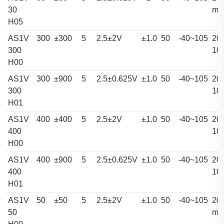
30
m
H05
AS1V
300
±300
5
2.5±2V
±1.0
50
-40~105
20.
300
10
H00
AS1V
300
±900
5
2.5±0.625V
±1.0
50
-40~105
20.
300
10
H01
AS1V
400
±400
5
2.5±2V
±1.0
50
-40~105
20.
400
10
H00
AS1V
400
±900
5
2.5±0.625V
±1.0
50
-40~105
20.
400
10
H01
AS1V
50
±50
5
2.5±2V
±1.0
50
-40~105
20.
50
m