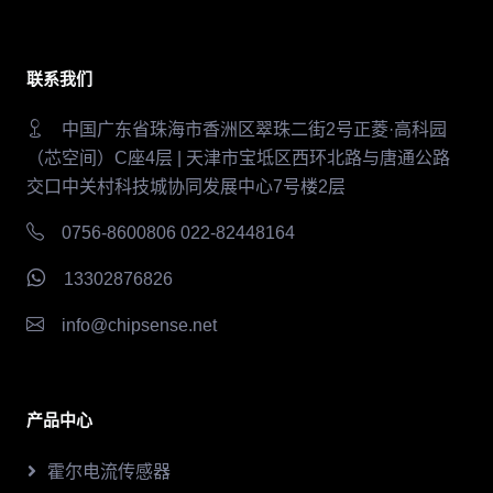
联系我们
中国广东省珠海市香洲区翠珠二街2号正菱·高科园
（芯空间）C座4层 | 天津市宝坻区西环北路与唐通公路
交口中关村科技城协同发展中心7号楼2层
0756-8600806 022-82448164
13302876826
info@chipsense.net
产品中心
霍尔电流传感器