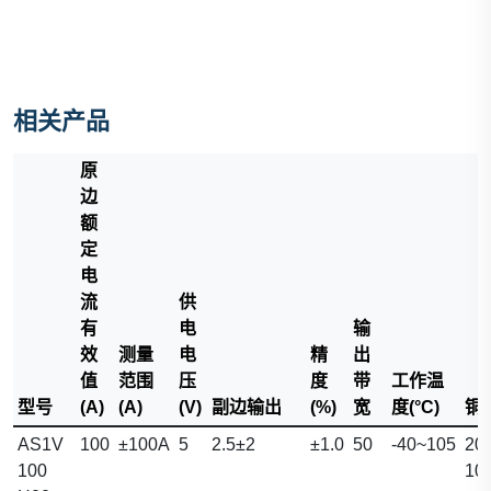
相关产品
原
边
额
定
电
流
供
有
电
输
效
测量
电
精
出
值
范围
压
度
带
工作温
型号
(A)
(A)
(V)
副边输出
(%)
宽
度(°C)
铜排
AS1V
100
±100A
5
2.5±2
±1.0
50
-40~105
20.
100
10