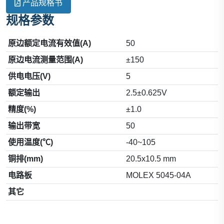
产品规格书
规格参数
原边额定电流有效值(A)
50
原边电流测量范围(A)
±150
供电电压(V)
5
额定输出
2.5±0.625V
精度(%)
±1.0
输出带宽
50
使用温度(℃)
-40~105
铜排(mm)
20.5x10.5 mm
电路板
MOLEX 5045-04A
其它