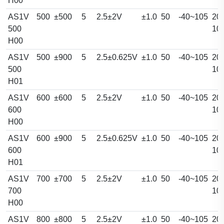
H00
AS1V
500
±500
5
2.5±2V
±1.0
50
-40~105
20.
500
10
H00
AS1V
500
±900
5
2.5±0.625V
±1.0
50
-40~105
20.
500
10
H01
AS1V
600
±600
5
2.5±2V
±1.0
50
-40~105
20.
600
10
H00
AS1V
600
±900
5
2.5±0.625V
±1.0
50
-40~105
20.
600
10
H01
AS1V
700
±700
5
2.5±2V
±1.0
50
-40~105
20.
700
10
H00
AS1V
800
±800
5
2.5±2V
±1.0
50
-40~105
20.