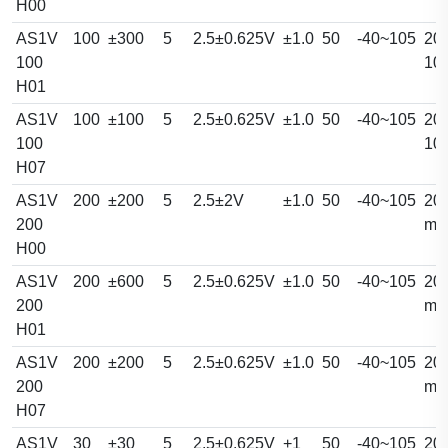
H00
AS1V
100
±300
5
2.5±0.625V
±1.0
50
-40~105
20.
100
10
H01
AS1V
100
±100
5
2.5±0.625V
±1.0
50
-40~105
20.
100
10
H07
AS1V
200
±200
5
2.5±2V
±1.0
50
-40~105
20.
200
m
H00
AS1V
200
±600
5
2.5±0.625V
±1.0
50
-40~105
20.
200
m
H01
AS1V
200
±200
5
2.5±0.625V
±1.0
50
-40~105
20.
200
m
H07
AS1V
30
±30
5
2.5±0.625V
+1
50
-40~105
20.