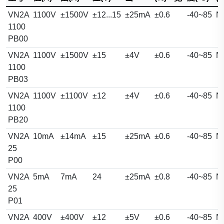
VN2A
1100V
±1500V
±12...15
±25mA
±0.6
-40~85
N
1100
PB00
VN2A
1100V
±1500V
±15
±4V
±0.6
-40~85
N
1100
PB03
VN2A
1100V
±1100V
±12
±4V
±0.6
-40~85
N
1100
PB20
VN2A
10mA
±14mA
±15
±25mA
±0.6
-40~85
N
25
P00
VN2A
5mA
7mA
24
±25mA
±0.8
-40~85
N
25
P01
VN2A
400V
±400V
±12
±5V
±0.6
-40~85
N