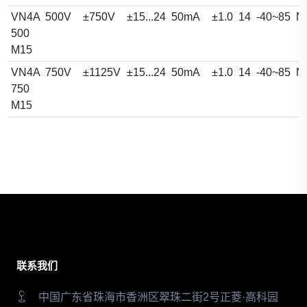
VN4A
500V
±750V
±15...24
50mA
±1.0
14
-40~85
N
500
M15
VN4A
750V
±1125V
±15...24
50mA
±1.0
14
-40~85
N
750
M15
联系我们
中国广东省珠海市香洲区翠珠二街2号正菱·高科园