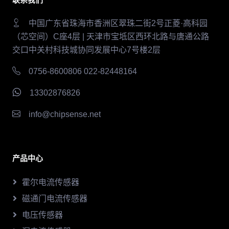
中国广东省珠海市香洲区翠珠二街2号正菱·高科园
（芯空间）C座4层 | 天津市宝坻区西环北路与唐通公路
交口中关村科技城协同发展中心7号楼2层
0756-8600806 022-82448164
13302876826
info@chipsense.net
产品中心
霍尔电流传感器
磁通门电流传感器
电压传感器