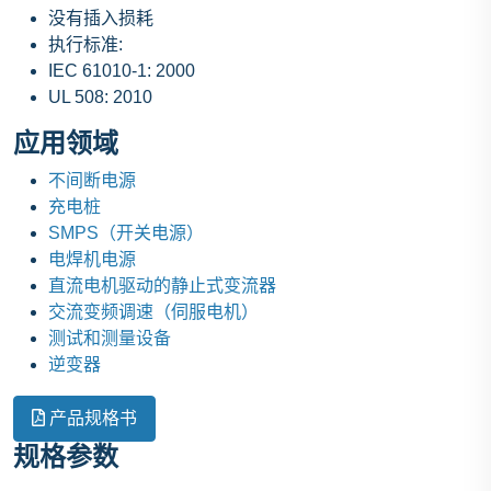
没有插入损耗
执行标准:
IEC 61010-1: 2000
UL 508: 2010
应用领域
不间断电源
充电桩
SMPS（开关电源）
电焊机电源
直流电机驱动的静止式变流器
交流变频调速（伺服电机）
测试和测量设备
逆变器
产品规格书
规格参数