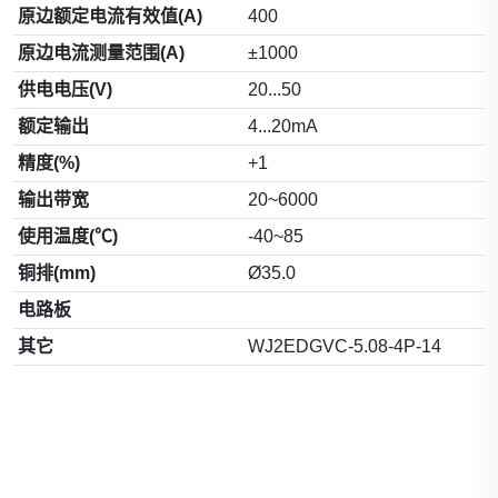
原边额定电流有效值(A)
400
原边电流测量范围(A)
±1000
供电电压(V)
20...50
额定输出
4...20mA
精度(%)
+1
输出带宽
20~6000
使用温度(℃)
-40~85
铜排(mm)
Ø35.0
电路板
其它
WJ2EDGVC-5.08-4P-14