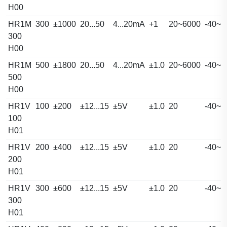
H00
HR1M
300
±1000
20...50
4...20mA
+1
20~6000
-40~8
300
H00
HR1M
500
±1800
20...50
4...20mA
±1.0
20~6000
-40~8
500
H00
HR1V
100
±200
±12...15
±5V
±1.0
20
-40~8
100
H01
HR1V
200
±400
±12...15
±5V
±1.0
20
-40~8
200
H01
HR1V
300
±600
±12...15
±5V
±1.0
20
-40~8
300
H01