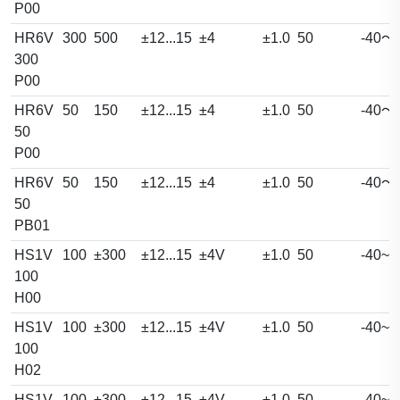
P00
HR6V
300
500
±12...15
±4
±1.0
50
-40～
300
P00
HR6V
50
150
±12...15
±4
±1.0
50
-40～
50
P00
HR6V
50
150
±12...15
±4
±1.0
50
-40～
50
PB01
HS1V
100
±300
±12...15
±4V
±1.0
50
-40~1
100
H00
HS1V
100
±300
±12...15
±4V
±1.0
50
-40~1
100
H02
HS1V
100
±300
±12...15
±4V
±1.0
50
-40~1