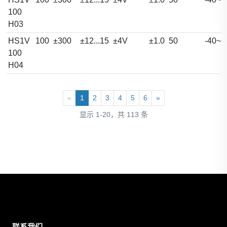
100
H03
HS1V
100
±300
±12...15
±4V
±1.0
50
-40~1
100
H04
«
1
2
3
4
5
6
»
显示 1-20，共 113 条
联系我们