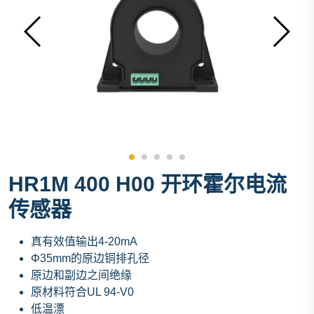
HR1M 400 H00 开环霍尔电流
传感器
真有效值输出4-20mA
Φ35mm的原边铜排孔径
原边和副边之间绝缘
原材料符合UL 94-V0
低温漂