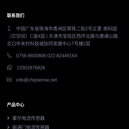
联系我们
中国广东省珠海市香洲区翠珠二街2号正菱·高科园
（芯空间）C座4层 | 天津市宝坻区西环北路与唐通公路
交口中关村科技城协同发展中心7号楼2层
0756-8600806 022-82448164
13302876826
info@chipsense.net
产品中心
霍尔电流传感器
磁通门电流传感器