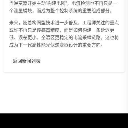
当逆变器开始主动”构建电网”，电流检测也不再只是一
个测量模块，而成为整个控制系统的重要组成部分。
未来，随着构网型技术进一步普及，工程师关注的重点
或许不再只是传感器精度，而是如何构建一条延迟更
低、误差更小、全温区更稳定的电流采样链路。这也将
成为下一代高性能光伏逆变器设计的重要方向。
返回新闻列表