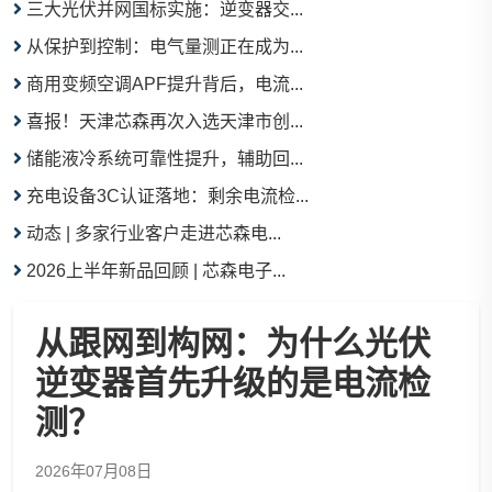
三大光伏并网国标实施：逆变器交...
从保护到控制：电气量测正在成为...
商用变频空调APF提升背后，电流...
喜报！天津芯森再次入选天津市创...
储能液冷系统可靠性提升，辅助回...
充电设备3C认证落地：剩余电流检...
动态 | 多家行业客户走进芯森电...
2026上半年新品回顾 | 芯森电子...
从跟网到构网：为什么光伏
逆变器首先升级的是电流检
测？
2026年07月08日