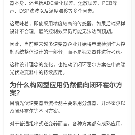
器本身，还包括ADC量化误差、运放误差、PCB噪
声、DSP滤波以及温度漂移等多个因素。
这意味着，即使采用精度较高的传感器，如果后端采样
设计不合理，最终控制效果仍可能无法达到预期。
因此，当前越来越多逆变器企业开始将电流检测作为控
制系统整体设计的一部分，而不是独立器件进行考虑。
这种设计理念的变化，也推动了闭环霍尔方案在中高端
光伏逆变器中的持续应用。
为什么构网型应用仍然偏向闭环霍尔方
案？
目前光伏逆变器电流检测主要采用分流器、开环霍尔以
及闭环霍尔等不同方案。
对于普通组串式逆变器而言，各种方案都有成熟应用。