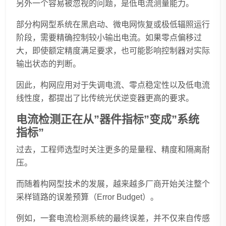
另外一个容易被忽视的问题，是低电流测量能力。
部分构网型系统在黑启动、微电网恢复或极低辐照运行
阶段，需要精确控制较小输出电流。如果零点偏移过
大，即使额定精度满足要求，也可能影响控制器对实际
输出状态的判断。
因此，构网应用对于失调电流、零点稳定性以及低电流
线性度，都提出了比传统光伏逆变器更高的要求。
电流检测正在从”器件指标”变成”系统
指标”
过去，工程师选型时关注更多的是量程、精度和隔离耐
压。
而随着构网型技术的发展，越来越多厂商开始关注整个
采样链路的误差预算（Error Budget）。
例如，一套电流检测系统的最终误差，并不仅来自传感