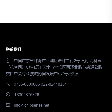
联系我们
中国广东省珠海市香洲区翠珠二街2号正菱·高科园
（芯空间）C座4层 | 天津市宝坻区西环北路与唐通公路
交口中关村科技城协同发展中心7号楼2层
0756-8600806 022-82448164
13302876826
info@chipsense.net