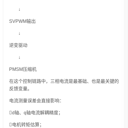
↓
SVPWM输出
↓
逆变驱动
↓
PMSM压缩机
在这个控制链路中，三相电流是最基础、也是最关键的
反馈变量。
电流测量误差会直接影响：
d轴、q轴电流解耦精度；
电机转矩估算；