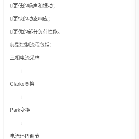
更低的噪声和振动；
更快的动态响应；
更优的部分负荷性能。
典型控制流程包括：
三相电流采样
↓
Clarke变换
↓
Park变换
↓
电流环PI调节