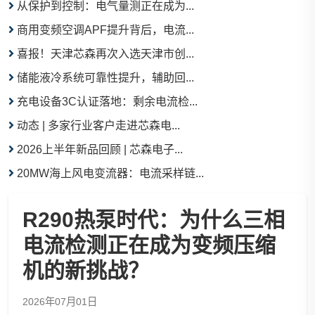
从保护到控制：电气量测正在成为...
商用变频空调APF提升背后，电流...
喜报！天津芯森再次入选天津市创...
储能液冷系统可靠性提升，辅助回...
充电设备3C认证落地：剩余电流检...
动态 | 多家行业客户走进芯森电...
2026上半年新品回顾 | 芯森电子...
20MW海上风电变流器：电流采样链...
R290热泵时代：为什么三相
电流检测正在成为变频压缩
机的新挑战？
2026年07月01日