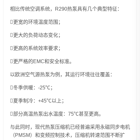
相比传统空调系统，R290热泵具有几个典型特征：
更宽的环境温度范围；
更大的负荷动态变化；
更高的系统效率要求；
更严格的EMC和安全标准。
以欧洲空气源热泵为例，其运行环境往往覆盖：
冬季供暖：-25℃；
夏季制冷：+45℃以上；
部分高温热泵出水温度：75℃甚至更高。
与此同时，现代热泵压缩机已经普遍采用永磁同步电机
（PMSM）和变频控制技术，压缩机转速范围不断扩