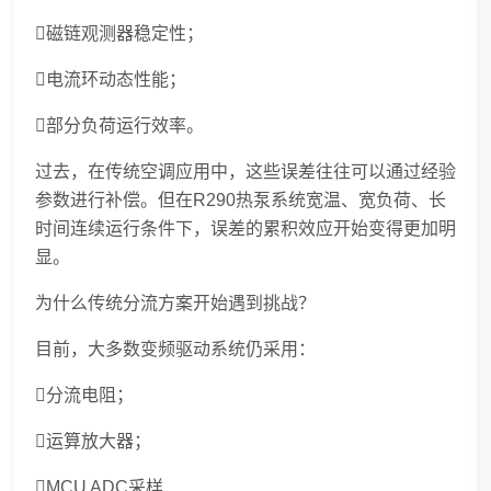
磁链观测器稳定性；
电流环动态性能；
部分负荷运行效率。
过去，在传统空调应用中，这些误差往往可以通过经验
参数进行补偿。但在R290热泵系统宽温、宽负荷、长
时间连续运行条件下，误差的累积效应开始变得更加明
显。
为什么传统分流方案开始遇到挑战？
目前，大多数变频驱动系统仍采用：
分流电阻；
运算放大器；
MCU ADC采样