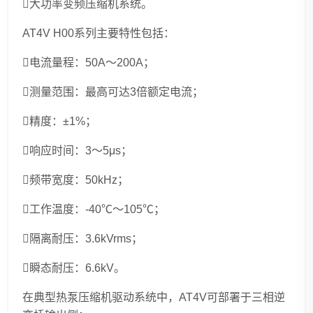
大功率变频压缩机系统。
AT4V H00系列主要特性包括：
电流量程：50A～200A；
测量范围：最高可达3倍额定电流；
精度：±1%；
响应时间：3～5μs；
频带宽度：50kHz；
工作温度：-40℃～105℃；
隔离耐压：3.6kVrms；
瞬态耐压：6.6kV。
在典型热泵压缩机驱动系统中，AT4V可部署于三相逆