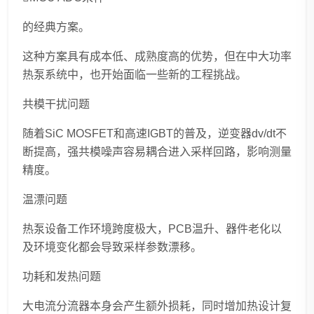
的经典方案。
这种方案具有成本低、成熟度高的优势，但在中大功率
热泵系统中，也开始面临一些新的工程挑战。
共模干扰问题
随着SiC MOSFET和高速IGBT的普及，逆变器dv/dt不
断提高，强共模噪声容易耦合进入采样回路，影响测量
精度。
温漂问题
热泵设备工作环境跨度极大，PCB温升、器件老化以
及环境变化都会导致采样参数漂移。
功耗和发热问题
大电流分流器本身会产生额外损耗，同时增加热设计复