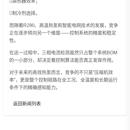
换热器效率；
制冷剂选择。
而随着R290、高温热泵和智能电网技术的发展，竞争
正在逐步转向另一个维度——控制系统的精度和稳定
性。
在这一过程中，三相电流检测虽然只占整个系统BOM
的一小部分，却决定着控制算法能否真正发挥作用。
对于未来的高效热泵而言，竞争的不只是”压缩机效
率”，更是整个控制链路在全工况、全温度和长期运行
条件下的精确感知能力。
返回新闻列表