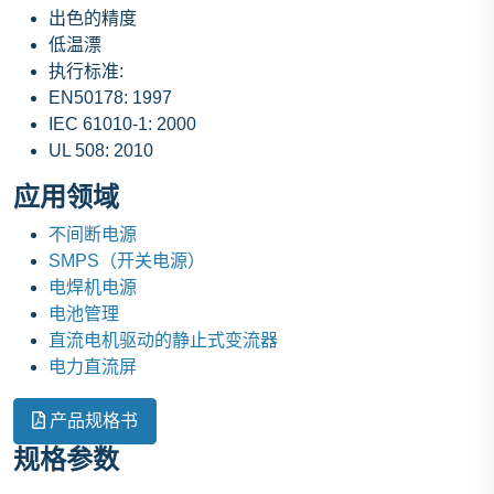
出色的精度
低温漂
执行标准:
EN50178: 1997
IEC 61010-1: 2000
UL 508: 2010
应用领域
不间断电源
SMPS（开关电源）
电焊机电源
电池管理
直流电机驱动的静止式变流器
电力直流屏
产品规格书
规格参数