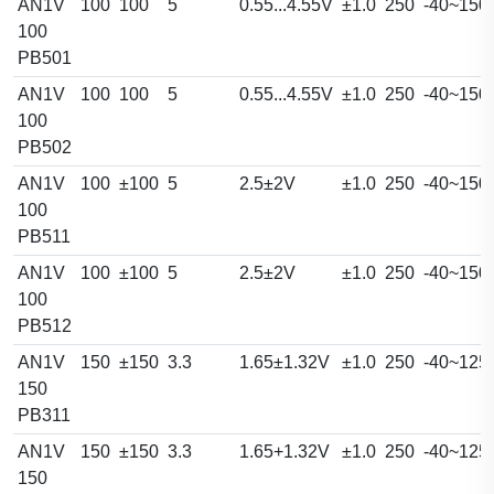
AN1V
100
100
5
0.55...4.55V
±1.0
250
-40~150
100
PB501
AN1V
100
100
5
0.55...4.55V
±1.0
250
-40~150
100
PB502
AN1V
100
±100
5
2.5±2V
±1.0
250
-40~150
100
PB511
AN1V
100
±100
5
2.5±2V
±1.0
250
-40~150
100
PB512
AN1V
150
±150
3.3
1.65±1.32V
±1.0
250
-40~125
150
PB311
AN1V
150
±150
3.3
1.65+1.32V
±1.0
250
-40~125
150