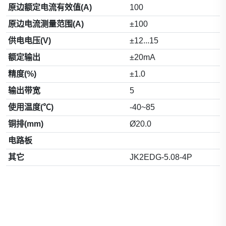
原边额定电流有效值(A)
100
原边电流测量范围(A)
±100
供电电压(V)
±12...15
额定输出
±20mA
精度(%)
±1.0
输出带宽
5
使用温度(℃)
-40~85
铜排(mm)
Ø20.0
电路板
其它
JK2EDG-5.08-4P