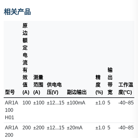
相关产品
原
边
额
定
电
流
有
输
效
测量
精
出
值
范围
供电电
度
带
工作温
型号
(A)
(A)
压(V)
副边输出
(%)
宽
度(°C)
AR1A
100
±100
±12...15
±100mA
±1.0
5
-40~85
100
H01
AR1A
200
±200
±12...15
±20mA
±1.0
5
-40~85
200