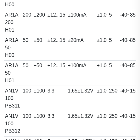
H00
AR1A
200
±200
±12...15
±100mA
±1.0
5
-40~85
200
H01
AR1A
50
±50
±12...15
±20mA
±1.0
5
-40~85
50
H00
AR1A
50
±50
±12...15
±100mA
±1.0
5
-40~85
50
H01
AN1V
100
±100
3.3
1.65±1.32V
±1.0
250
-40~150
100
PB311
AN1V
100
±100
3.3
1.65±1.32V
±1.0
250
-40~150
100
PB312