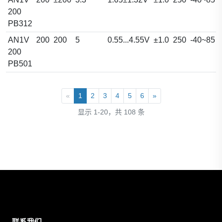
200
PB312
AN1V
200
200
5
0.55...4.55V
±1.0
250
-40~85
200
PB501
«
1
2
3
4
5
6
»
显示 1-20，共 108 条
联系我们