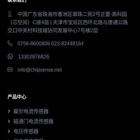
中国广东省珠海市香洲区翠珠二街2号正菱·高科园
（芯空间）C座4层 | 天津市宝坻区西环北路与唐通公路
交口中关村科技城协同发展中心7号楼2层
0756-8600806 022-82448164
13302876826
info@chipsense.net
产品中心
霍尔电流传感器
磁通门电流传感器
电压传感器