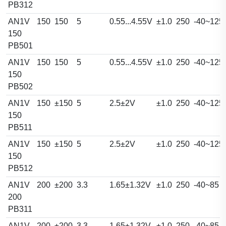
PB312
AN1V
150
150
5
0.55...4.55V
±1.0
250
-40~125
150
PB501
AN1V
150
150
5
0.55...4.55V
±1.0
250
-40~125
150
PB502
AN1V
150
±150
5
2.5±2V
±1.0
250
-40~125
150
PB511
AN1V
150
±150
5
2.5±2V
±1.0
250
-40~125
150
PB512
AN1V
200
±200
3.3
1.65±1.32V
±1.0
250
-40~85
200
PB311
AN1V
200
±200
3.3
1.65±1.32V
±1.0
250
-40~85