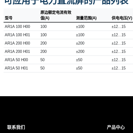
可应用于电力直流屏的产品列表
原边额定电流有效
型号
值(A)
测量范围(A)
供电电压(V)
AR1A 100 H00
100
±100
±12...15
AR1A 100 H01
100
±100
±12...15
AR1A 200 H00
200
±200
±12...15
AR1A 200 H01
200
±200
±12...15
AR1A 50 H00
50
±50
±12...15
AR1A 50 H01
50
±50
±12...15
联系我们
产品中心