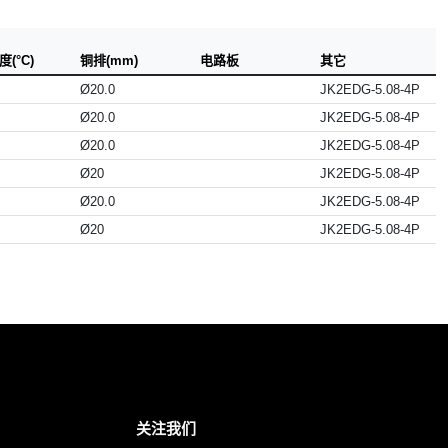
(°C)
铜排(mm)
电路板
其它
Ø20.0
JK2EDG-5.08-4P
Ø20.0
JK2EDG-5.08-4P
Ø20.0
JK2EDG-5.08-4P
Ø20
JK2EDG-5.08-4P
Ø20.0
JK2EDG-5.08-4P
Ø20
JK2EDG-5.08-4P
关注我们