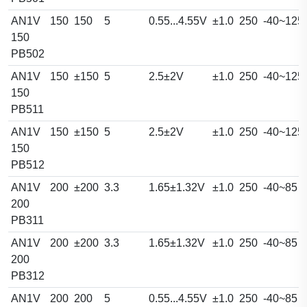
AN1V
150
150
5
0.55...4.55V
±1.0
250
-40~125
150
PB502
AN1V
150
±150
5
2.5±2V
±1.0
250
-40~125
150
PB511
AN1V
150
±150
5
2.5±2V
±1.0
250
-40~125
150
PB512
AN1V
200
±200
3.3
1.65±1.32V
±1.0
250
-40~85
200
PB311
AN1V
200
±200
3.3
1.65±1.32V
±1.0
250
-40~85
200
PB312
AN1V
200
200
5
0.55...4.55V
±1.0
250
-40~85