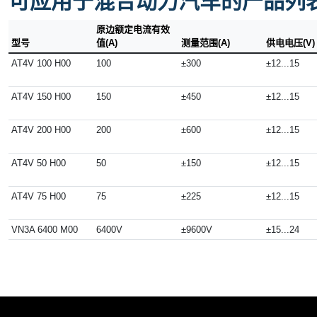
可应用于混合动力汽车的产品列
原边额定电流有效
型号
值(A)
测量范围(A)
供电电压(V)
AT4V 100 H00
100
±300
±12...15
AT4V 150 H00
150
±450
±12...15
AT4V 200 H00
200
±600
±12...15
AT4V 50 H00
50
±150
±12...15
AT4V 75 H00
75
±225
±12...15
VN3A 6400 M00
6400V
±9600V
±15...24