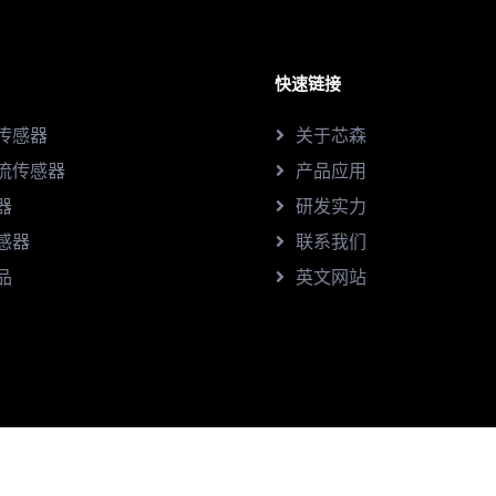
快速链接
传感器
关于芯森
流传感器
产品应用
器
研发实力
感器
联系我们
品
英文网站
41号