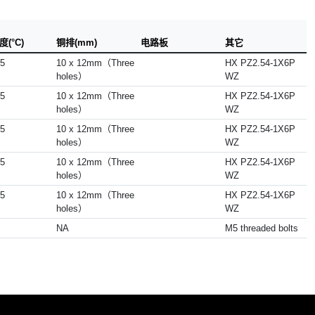
(°C)
铜排(mm)
电路板
其它
05
10 x 12mm（Three
HX PZ2.54-1X6P
holes）
WZ
05
10 x 12mm（Three
HX PZ2.54-1X6P
holes）
WZ
05
10 x 12mm（Three
HX PZ2.54-1X6P
holes）
WZ
05
10 x 12mm（Three
HX PZ2.54-1X6P
holes）
WZ
05
10 x 12mm（Three
HX PZ2.54-1X6P
holes）
WZ
NA
M5 threaded bolts