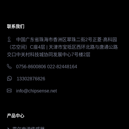
联系我们
中国广东省珠海市香洲区翠珠二街2号正菱·高科园
（芯空间）C座4层 | 天津市宝坻区西环北路与唐通公路
交口中关村科技城协同发展中心7号楼2层
0756-8600806 022-82448164
13302876826
info@chipsense.net
产品中心