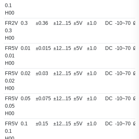
0.1
H00
FR2V
0.3
±0.36
±12...15
±5V
±1.0
DC
-10~70
Ø2
0.3
H00
FR5V
0.01
±0.015
±12...15
±5V
±1.0
DC
-10~70
Ø4
0.01
H00
FR5V
0.02
±0.03
±12...15
±5V
±1.0
DC
-10~70
Ø4
0.02
H00
FR5V
0.05
±0.075
±12...15
±5V
±1.0
DC
-10~70
Ø4
0.05
H00
FR5V
0.1
±0.15
±12...15
±5V
±1.0
DC
-10~70
Ø4
0.1
H00