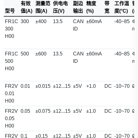
有效
测量范
供电电
副边
精度
带
工作温
铜
型号
值(A)
围(A)
压(V)
输出
(%)
宽
度(°C)
(m
FR1C
300
±400
13.5
CAN
±60mA
-40~85
Φ2
300
ID
m
H00
FR1C
500
±600
13.5
CAN
±60mA
-40~85
Φ2
500
ID
m
H00
FR2V
0.01
±0.015
±12...15
±5V
+1.0
DC
-10~70
Ø2
0.01
H00
FR2V
0.05
±0.075
±12...15
±5V
±1.0
DC
-10~70
Ø2
0.05
H00
FR2V
0.1
±0.15
±12...15
±5V
±1.0
DC
-10~70
Ø2