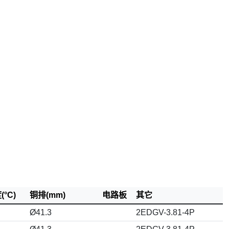
°C)
铜排(mm)
电路板
其它
Ø41.3
2EDGV-3.81-4P