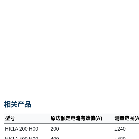
相关产品
型号
原边额定电流有效值(A)
测量范围(A
HK1A 200 H00
200
±240