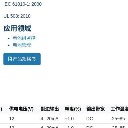
IEC 61010-1: 2000
UL 508: 2010
应用领域
电池组监控
电池管理
产品规格书
)
供电电压(V)
副边输出
精度(%)
输出带宽
工作温度(
12
4...20mA
±1.0
DC
-25~85