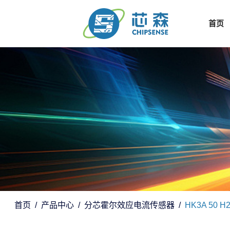
首页
首页
产品中心
分芯霍尔效应电流传感器
HK3A 50 H