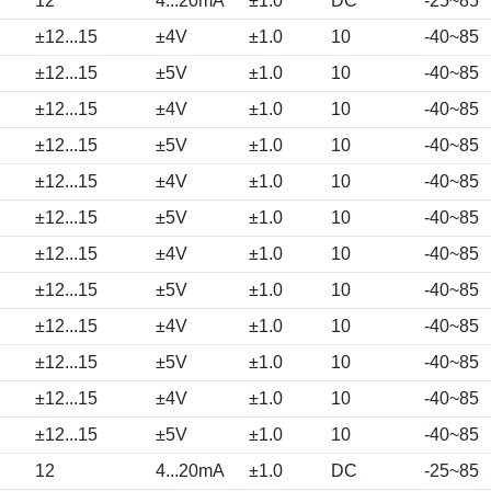
12
4...20mA
±1.0
DC
-25~85
±12...15
±4V
±1.0
10
-40~85
±12...15
±5V
±1.0
10
-40~85
±12...15
±4V
±1.0
10
-40~85
±12...15
±5V
±1.0
10
-40~85
±12...15
±4V
±1.0
10
-40~85
±12...15
±5V
±1.0
10
-40~85
±12...15
±4V
±1.0
10
-40~85
±12...15
±5V
±1.0
10
-40~85
±12...15
±4V
±1.0
10
-40~85
±12...15
±5V
±1.0
10
-40~85
±12...15
±4V
±1.0
10
-40~85
±12...15
±5V
±1.0
10
-40~85
12
4...20mA
±1.0
DC
-25~85