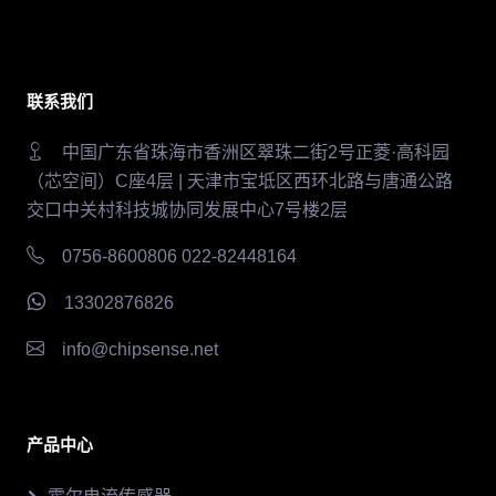
联系我们
中国广东省珠海市香洲区翠珠二街2号正菱·高科园
（芯空间）C座4层 | 天津市宝坻区西环北路与唐通公路
交口中关村科技城协同发展中心7号楼2层
0756-8600806 022-82448164
13302876826
info@chipsense.net
产品中心