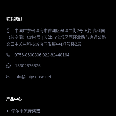
联系我们
中国广东省珠海市香洲区翠珠二街2号正菱·高科园
（芯空间）C座4层 | 天津市宝坻区西环北路与唐通公路
交口中关村科技城协同发展中心7号楼2层
0756-8600806 022-82448164
13302876826
info@chipsense.net
产品中心
霍尔电流传感器