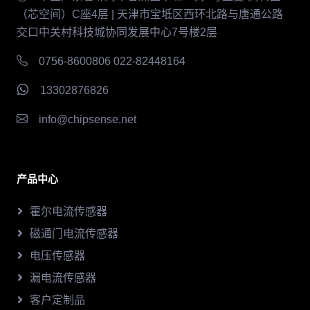
（芯空间）C座4层 | 天津市宝坻区西环北路与唐通公路
交口中关村科技城协同发展中心7号楼2层
0756-8600806 022-82448164
13302876826
info@chipsense.net
产品中心
霍尔电流传感器
磁通门电流传感器
电压传感器
漏电流传感器
客户定制品