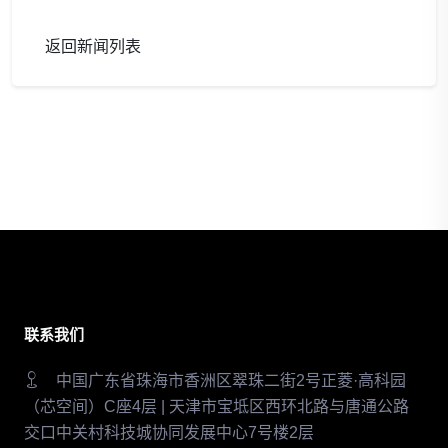
返回新闻列表
联系我们
中国广东省珠海市香洲区翠珠二街2号正菱·高科园
（芯空间）C座4层 | 天津市宝坻区西环北路与唐通公路
交口中关村科技城协同发展中心7号楼2层