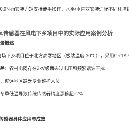
：0.9N·m安装力矩支持徒手操作，水平/垂直双安装适配不同杆塔
A
传感器在风电下乡项目中的实际应用案例分析
景概述
电场下乡项目位于北方高寒地区（极端温度-30℃），采用CR1A 
差
‌：农村电网存在3kV级瞬态过电压和频繁谐波干扰
‌：偏远地区缺乏专业维护人员
：冬季低温导致传统传感器精度漂移超±2%
A传感器具体应用与成效