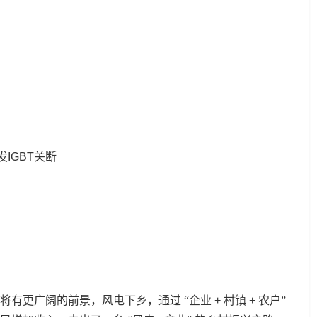
发IGBT关断
将有更广阔的前景，风电下乡，通过
“企业
+
村镇
+
农户”