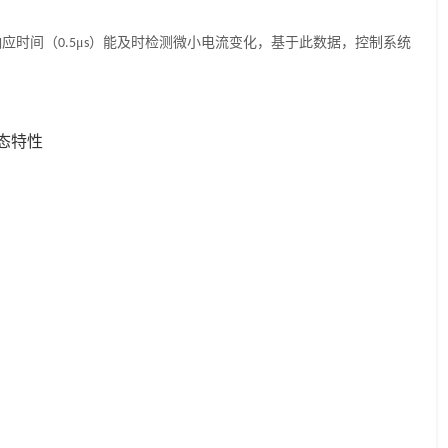
响应时间（
μ
）能及时检测微小电流变化，基于此数据，控制系统
0.5
s
动态特性