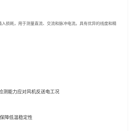
插入损耗，用于测量直流、交流和脉冲电流。具有优异的线度和精
流检测能力应对风机反送电工况
温漂保障低温稳定性