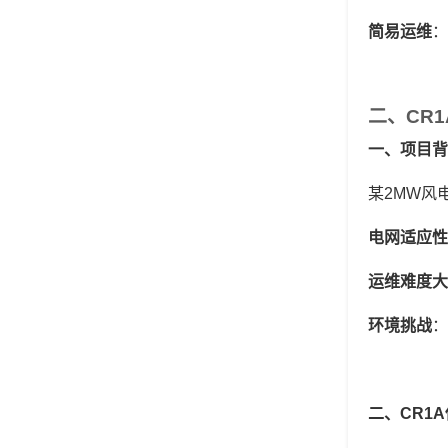
简易运维
‌
二、
CR1
一、项目背
某
2MW风
电网适应性
运维难度大
环境挑战
‌
二、
CR1