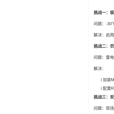
挑战一：极
问题
‌：-
解决
‌：启
挑战二：农
问题
‌：雷
解决
‌：
l
加装
M
l
配置
挑战三：安
问题
‌：现