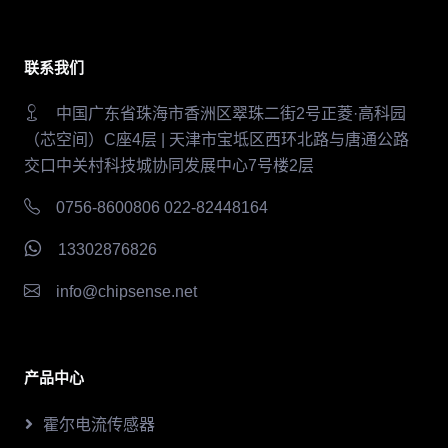
联系我们
中国广东省珠海市香洲区翠珠二街2号正菱·高科园
（芯空间）C座4层 | 天津市宝坻区西环北路与唐通公路
交口中关村科技城协同发展中心7号楼2层
0756-8600806 022-82448164
13302876826
info@chipsense.net
产品中心
霍尔电流传感器