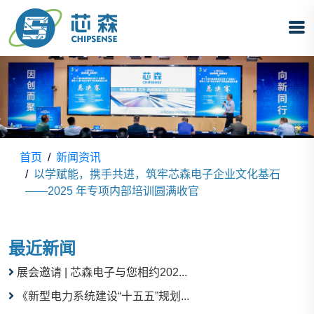
首页
新闻资讯
以学赋能，携手共进，筑牢芯森电子企业文化基石
——2025 年专项内部培训圆满收官
最近新闻
展会邀请 | 芯森电子与您相约202...
《新型电力系统建设“十五五”规划...