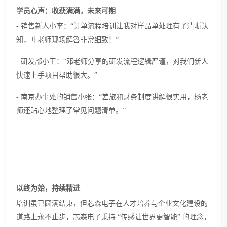
学员心声：收获满满，未来可期
- 销售新人小李：“订单流程培训让我对样品单处理有了清晰认
知，叶老师现场解答非常细致！”
- 研发部小王：“邓老师分享的研发流程逻辑严谨，对我们新人
快速上手项目帮助很大。”
-
南京办事处的销售
小张：
“差旅和财务制度讲解很实用，杨老
师还贴心地整理了常见问题清单。”
以终为始，持续精进
培训虽已圆满结束，但芯森电子在人才培养与企业文化建设的
道路上永不止步，芯森电子秉持
“传感让世界更智能” 的理念，