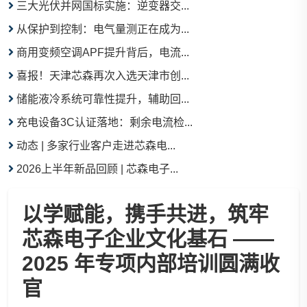
三大光伏并网国标实施：逆变器交...
从保护到控制：电气量测正在成为...
商用变频空调APF提升背后，电流...
喜报！天津芯森再次入选天津市创...
储能液冷系统可靠性提升，辅助回...
充电设备3C认证落地：剩余电流检...
动态 | 多家行业客户走进芯森电...
2026上半年新品回顾 | 芯森电子...
以学赋能，携手共进，筑牢
芯森电子企业文化基石 ——
2025 年专项内部培训圆满收
官