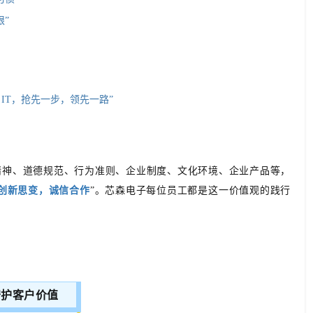
限”
 IT，抢先一步，领先一路”
精神、道德规范、行为准则、企业制度、文化环境、企业产品等，
创新思变，诚信合作
”。芯森电子每位员工都是这一价值观的践行
守护客户价值