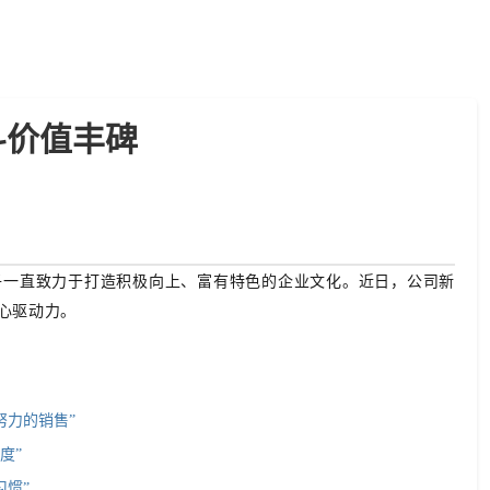
斗价值丰碑
子一直致力于打造积极向上、富有特色的企业文化。近日，公司新
心驱动力
。
努力的销售”
度”
习惯”