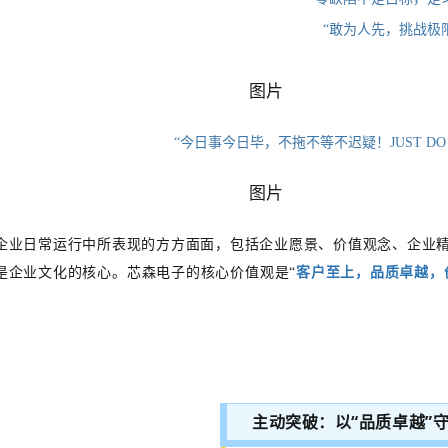
“敢为人先，挑战极
“今日事今日毕，不拖不等不迟疑！JUST DO
企业日常运行中所表现的方方面面，包括企业愿景、价值观念、企业
是企业文化的核心。芯森电子的核心价值观是
“
客户至上，品质卓越，
主动突破：以“品质卓越”